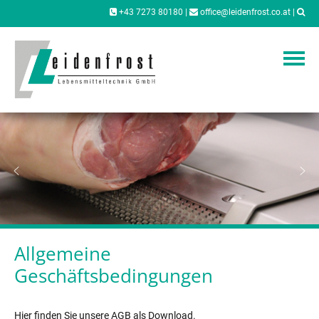
+43 7273 80180
|
office@leidenfrost.co.at
|
Allgemeine
Geschäftsbedingungen
Hier finden Sie unsere AGB als Download.