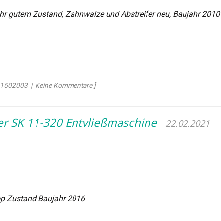
hr gutem Zustand, Zahnwalze und Abstreifer neu, Baujahr 2010
r: 1502003 | Keine Kommentare ]
r SK 11-320 Entvließmaschine
22.02.2021
op Zustand Baujahr 2016